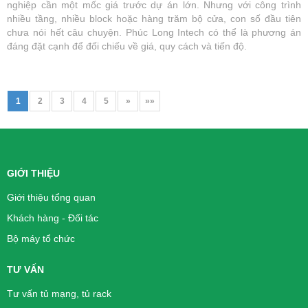
nghiệp cần một mốc giá trước dự án lớn. Nhưng với công trình
nhiều tầng, nhiều block hoặc hàng trăm bộ cửa, con số đầu tiên
chưa nói hết câu chuyện. Phúc Long Intech có thể là phương án
đáng đặt cạnh để đối chiếu về giá, quy cách và tiến độ.
1
2
3
4
5
»
»»
GIỚI THIỆU
Giới thiệu tổng quan
Khách hàng - Đối tác
Bộ máy tổ chức
TƯ VẤN
Tư vấn tủ mạng, tủ rack