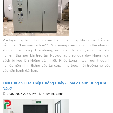
Với tuyến cáp lớn, chọn tủ điện thang máng cáp không nên bắt đầu
bằng câu “loại nào rẻ hơn?”. Một máng điện mỏng có thể nhìn ổn
khi mới giao hàng. Thế nhưng, sản phẩm lại võng, rung hoặc khó
nghiệm thu sau khi treo tải. Ngược lại, thép quá dày khiến ngân
sách bị kéo lên không cần thiết. Phúc Long Intech gợi ý doanh
nghiệp nên nhìn thẳng vào tải cáp, nhịp treo, môi trường và yêu
cầu vận hành dài hạn.
Tiêu Chuẩn Cửa Thép Chống Cháy - Loại 2 Cánh Dùng Khi
Nào?
28/07/2026 22:00 PM
nguyenkhanhan