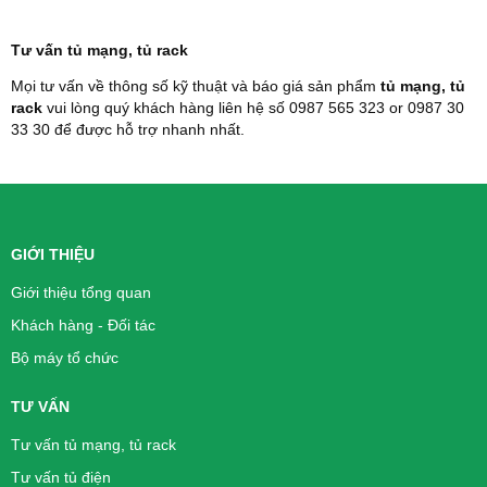
Tư vấn tủ mạng, tủ rack
Mọi tư vấn về thông số kỹ thuật và báo giá sản phẩm
tủ mạng, tủ
rack
vui lòng quý khách hàng liên hệ số 0987 565 323 or 0987 30
33 30 để được hỗ trợ nhanh nhất.
GIỚI THIỆU
Giới thiệu tổng quan
Khách hàng - Đối tác
Bộ máy tổ chức
TƯ VẤN
Tư vấn tủ mạng, tủ rack
Tư vấn tủ điện