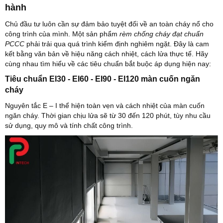
hành
Chủ đầu tư luôn cần sự đảm bảo tuyệt đối về an toàn cháy nổ cho
công trình của mình. Một sản phẩm
rèm chống cháy đạt chuẩn
PCCC
phải trải qua quá trình kiểm định nghiêm ngặt. Đây là cam
kết bằng văn bản về hiệu năng cách nhiệt, cách lửa thực tế. Hãy
cùng nhau tìm hiểu về các tiêu chuẩn bắt buộc áp dụng hiện nay:
Tiêu chuẩn EI30 - EI60 - EI90 - EI120 màn cuốn ngăn
cháy
Nguyên tắc E – I thể hiện toàn vẹn và cách nhiệt của màn cuốn
ngăn cháy. Thời gian chịu lửa sẽ từ 30 đến 120 phút, tùy nhu cầu
sử dụng, quy mô và tính chất công trình.