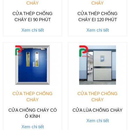
CHÁY
CHÁY
CỬA THÉP CHỐNG
CỬA THÉP CHỐNG
CHÁY EI 90 PHÚT
CHÁY EI 120 PHÚT
Xem chi tiết
Xem chi tiết
CỬA THÉP CHỐNG
CỬA THÉP CHỐNG
CHÁY
CHÁY
CỬA CHỐNG CHÁY CÓ
CỬA LÙA CHỐNG CHÁY
Ô KÍNH
Xem chi tiết
Xem chi tiết