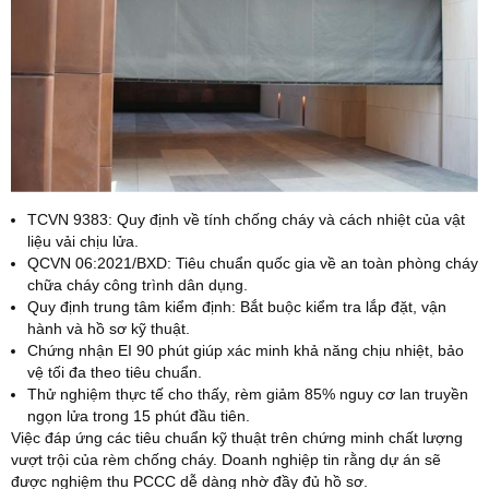
TCVN 9383: Quy định về tính chống cháy và cách nhiệt của vật
liệu vải chịu lửa.
QCVN 06:2021/BXD: Tiêu chuẩn quốc gia về an toàn phòng cháy
chữa cháy công trình dân dụng.
Quy định trung tâm kiểm định: Bắt buộc kiểm tra lắp đặt, vận
hành và hồ sơ kỹ thuật.
Chứng nhận EI 90 phút giúp xác minh khả năng chịu nhiệt, bảo
vệ tối đa theo tiêu chuẩn.
Thử nghiệm thực tế cho thấy, rèm giảm 85% nguy cơ lan truyền
ngọn lửa trong 15 phút đầu tiên.
Việc đáp ứng các tiêu chuẩn kỹ thuật trên chứng minh chất lượng
vượt trội của rèm chống cháy. Doanh nghiệp tin rằng dự án sẽ
được nghiệm thu PCCC dễ dàng nhờ đầy đủ hồ sơ.