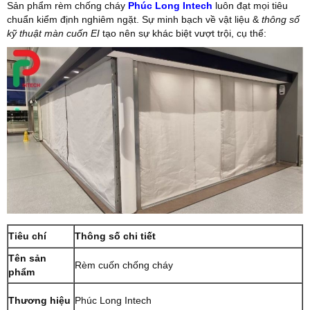
Sản phẩm rèm chống cháy
Phúc Long Intech
luôn đạt mọi tiêu
chuẩn kiểm định nghiêm ngặt. Sự minh bạch về vật liệu &
thông số
kỹ thuật màn cuốn EI
tạo nên sự khác biệt vượt trội, cụ thể:
Tiêu chí
Thông số chi tiết
Tên sản
Rèm cuốn chống cháy
phẩm
Thương hiệu
Phúc Long Intech