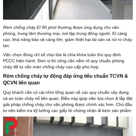
Rèm chống cháy EI 90 phút
thường được ứng dụng cho văn
phòng, trung tâm thương mại, nơi tập trung đông người. EI càng
cao, khả năng bảo vệ càng lớn, giảm thiệt hại tài sản và rủi ro cháy
lan.
Việc chọn đúng chỉ số chịu lửa là chìa khóa tuân thủ quy định
PCCC hiện hành. Đơn vị thi công cần nắm rõ quy chuẩn phòng
cháy để tư vấn
màn chống cháy cao cấp
phù hợp.
Rèm chống cháy tự động đáp ứng tiêu chuẩn TCVN &
QCVN liên quan
Quý khách cần có cái nhìn tổng quan về các quy chuẩn xây dựng
và an toàn cháy nổ liên quan. Điều này giúp việc lựa chọn & lắp đặt
giải pháp chống cháy cho văn phòng được chính xác hơn. Chủ đầu
tư nên kiểm tra kỹ lưỡng các giấy tờ chứng nhận đi kèm sản phẩm: