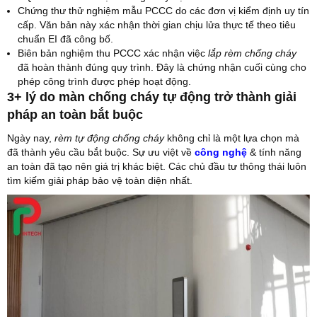
Chứng thư thử nghiệm mẫu PCCC do các đơn vị kiểm định uy tín
cấp. Văn bản này xác nhận thời gian chịu lửa thực tế theo tiêu
chuẩn EI đã công bố.
Biên bản nghiệm thu PCCC xác nhận việc
lắp rèm chống cháy
đã hoàn thành đúng quy trình. Đây là chứng nhận cuối cùng cho
phép công trình được phép hoạt động.
3+ lý do màn chống cháy tự động trở thành giải
pháp an toàn bắt buộc
Ngày nay,
rèm tự động chống cháy
không chỉ là một lựa chọn mà
đã thành yêu cầu bắt buộc. Sự ưu việt về
công nghệ
& tính năng
an toàn đã tạo nên giá trị khác biệt. Các chủ đầu tư thông thái luôn
tìm kiếm giải pháp bảo vệ toàn diện nhất.