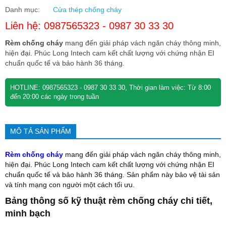
Danh mục:
Cửa thép chống cháy
Liên hệ: 0987565323 - 0987 30 33 30
Rèm chống cháy
mang đến giải pháp vách ngăn cháy thông minh,
hiện đại. Phúc Long Intech cam kết chất lượng với chứng nhận EI
chuẩn quốc tế và bảo hành 36 tháng.
HOTLINE: 0987565323 - 0987 30 33 30, Thời gian làm việc: Từ 8:00
đến 20:00 các ngày trong tuần
MÔ TẢ SẢN PHẨM
Rèm chống cháy
mang đến giải pháp vách ngăn cháy thông minh,
hiện đại. Phúc Long Intech cam kết chất lượng với chứng nhận EI
chuẩn quốc tế và bảo hành 36 tháng. Sản phẩm này bảo vệ tài sản
và tính mạng con người một cách tối ưu.
Bảng thông số kỹ thuật rèm chống cháy chi tiết,
minh bạch