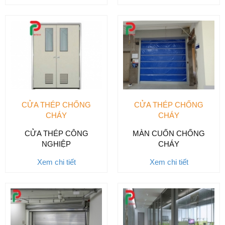
CỬA THÉP CHỐNG
CỬA THÉP CHỐNG
CHÁY
CHÁY
CỬA THÉP CÔNG
MÀN CUỐN CHỐNG
NGHIỆP
CHÁY
Xem chi tiết
Xem chi tiết