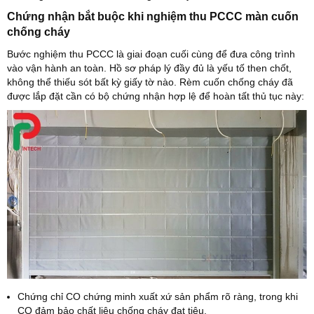
Chứng nhận bắt buộc khi nghiệm thu PCCC màn cuốn
chống cháy
Bước nghiệm thu PCCC là giai đoạn cuối cùng để đưa công trình
vào vận hành an toàn. Hồ sơ pháp lý đầy đủ là yếu tố then chốt,
không thể thiếu sót bất kỳ giấy tờ nào. Rèm cuốn chống cháy đã
được lắp đặt cần có bộ chứng nhận hợp lệ để hoàn tất thủ tục này:
Chứng chỉ CO chứng minh xuất xứ sản phẩm rõ ràng, trong khi
CQ đảm bảo chất liệu chống cháy đạt tiêu.