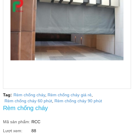
Tag:
Rèm chống cháy
Rèm chống cháy giá rẻ
Rèm chống cháy 60 phút
Rèm chống cháy 90 phút
Rèm chống cháy
Mã sản phẩm:
RCC
Lượt xem:
88