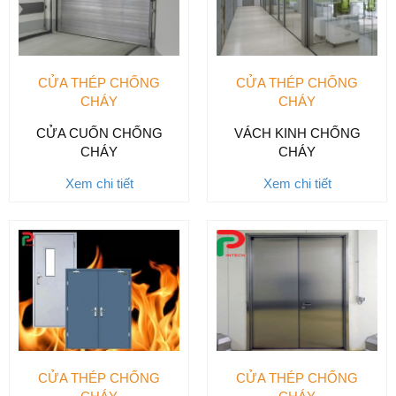
CỬA THÉP CHỐNG
CỬA THÉP CHỐNG
CHÁY
CHÁY
CỬA CUỐN CHỐNG
VÁCH KINH CHỐNG
CHÁY
CHÁY
Xem chi tiết
Xem chi tiết
CỬA THÉP CHỐNG
CỬA THÉP CHỐNG