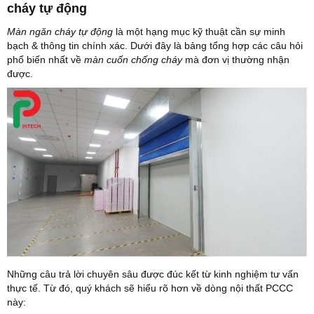
cháy tự động
Màn ngăn cháy tự động
là một hạng mục kỹ thuật cần sự minh
bạch & thông tin chính xác. Dưới đây là bảng tổng hợp các câu hỏi
phổ biến nhất về
màn cuốn chống cháy
mà đơn vị thường nhận
được.
Những câu trả lời chuyên sâu được đúc kết từ kinh nghiệm tư vấn
thực tế. Từ đó, quý khách sẽ hiểu rõ hơn về dòng nội thất PCCC
này: