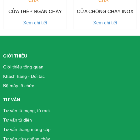
CHÁY
CHÁY
CỬA THÉP NGĂN CHÁY
CỬA CHỐNG CHÁY INOX
Xem chi tiết
Xem chi tiết
GIỚI THIỆU
Giới thiệu tổng quan
Khách hàng - Đối tác
Bộ máy tổ chức
TƯ VẤN
Tư vấn tủ mạng, tủ rack
Tư vấn tủ điện
Tư vấn thang máng cáp
Tư vấn cửa chống cháy