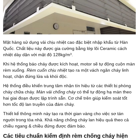
Mặt hàng sử dụng vải chịu nhiệt cao đặc biệt nhập khẩu từ Hàn
Quốc. Chất liệu này được gia cường bằng lớp lõi Ceramic cách
nhiệt dày dặn với mật độ 128kg/m³.
Khi hệ thống báo cháy được kích hoạt, motor sẽ tự động cuộn màn
rèm xuống.
Rèm cuốn chịu nhiệt
tạo ra một vách ngăn cháy linh
hoạt, chặn đứng lửa và khói độc.
Hệ thống điều khiển trung tâm nhận tín hiệu từ các thiết bị phòng
cháy chữa cháy.
Màn vải chống cháy
có thể tự động hạ màn theo
hai giai đoạn được lập trình sẵn. Cơ chế trên giúp kiểm soát tốt
hơn tốc độ lan truyền của đám cháy.
Thiết kế thông minh này tạo ra thời gian vàng cho việc sơ tán
người trong tòa nhà. Khả năng chống cháy lan hiệu quả theo cả
chiều ngang & chiều đứng được đảm bảo.
Các tiêu chuẩn kiểm định rèm chống cháy hiện