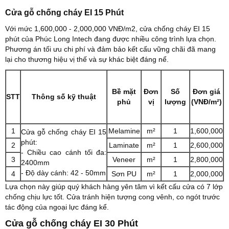
Cửa gỗ chống cháy EI 15 Phút
Với mức 1,600,000 - 2,000,000 VNĐ/m2, cửa chống cháy EI 15
phút của Phúc Long Intech đang được nhiều công trình lựa chọn.
Phương án tối ưu chi phí và đảm bảo kết cấu vững chãi đã mang
lại cho thương hiệu vị thế và sự khác biệt đáng nể.
Bề mặt
Đơn
Số
Đơn giá
STT
Thông số kỹ thuật
phủ
vị
lượng
(VNĐ/m²)
1
Melamine
m²
1
1,600,000
Cửa gỗ chống cháy EI 15
phút:
2
Laminate
m²
1
2,600,000
- Chiều cao cánh tối đa:
3
Veneer
m²
1
2,800,000
2400mm
- Độ dày cánh: 42 - 50mm
4
Sơn PU
m²
1
2,000,000
Lựa chọn này giúp quý khách hàng yên tâm vì kết cấu cửa có 7 lớp
chống chịu lực tốt. Cửa tránh hiện tượng cong vênh, co ngót trước
tác động của ngoại lực đáng kể.
Cửa gỗ chống cháy EI 30 Phút