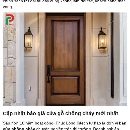
chính sách ưu đãi tại đây cũng không làm đối tác, khách hàng thất
vọng.
Cập nhật báo giá cửa gỗ chống cháy mới nhất
Sau hơn 10 năm hoạt động, Phúc Long Intech tự hào là đơn vị
bán
cửa chống cháy
chuyên nghiệp trên thị trường. Doanh nghiệp