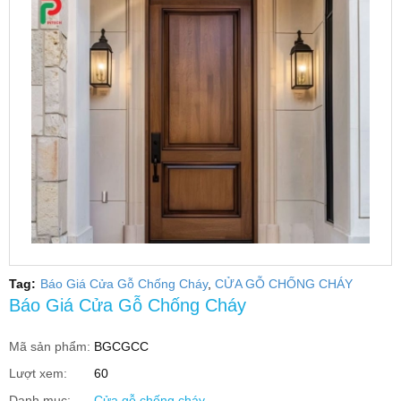
Tag:
Báo Giá Cửa Gỗ Chống Cháy
CỬA GỖ CHỐNG CHÁY
Báo Giá Cửa Gỗ Chống Cháy
Mã sản phẩm:
BGCGCC
Lượt xem:
60
Danh mục:
Cửa gỗ chống cháy