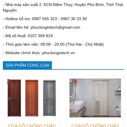
- Nhà máy sản xuất 2: KCN Điềm Thụy, Huyện Phú Bình, Tỉnh Thái
Nguyên
- Hotline hỗ trợ: 0987 565 323 - 0987 30 33 30
- Email liên hệ: phuclongintech@gmail.com
- Mã số thuế: 0107 369 819
- Thời gian làm việc: 08:00 - 20:00 (Thứ Hai - Chủ Nhật)
- Website chính thức: phuclongintech.vn
SẢN PHẨM CÙNG LOẠI
CỬA GỖ CHỐNG CHÁY
CỬA GỖ CHỐNG CHÁY