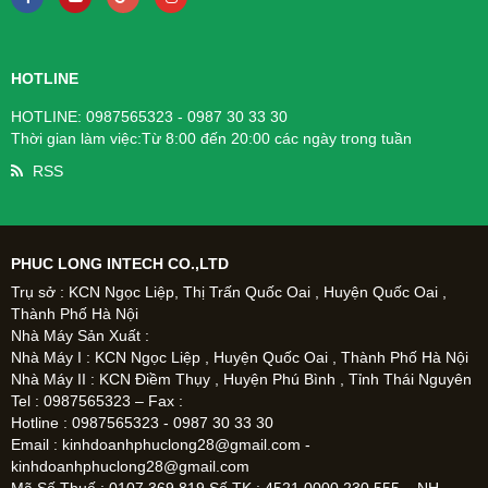
HOTLINE
HOTLINE: 0987565323 - 0987 30 33 30
Thời gian làm việc:Từ 8:00 đến 20:00 các ngày trong tuần
RSS
PHUC LONG INTECH CO.,LTD
Trụ sở : KCN Ngọc Liệp, Thị Trấn Quốc Oai , Huyện Quốc Oai ,
Thành Phố Hà Nội
Nhà Máy Sản Xuất :
Nhà Máy I : KCN Ngọc Liệp , Huyện Quốc Oai , Thành Phố Hà Nội
Nhà Máy II : KCN Điềm Thụy , Huyện Phú Bình , Tỉnh Thái Nguyên
Tel : 0987565323 – Fax :
Hotline : 0987565323 - 0987 30 33 30
Email : kinhdoanhphuclong28@gmail.com -
kinhdoanhphuclong28@gmail.com
Mã Số Thuế : 0107 369 819 Số TK : 4521 0000 230 555 – NH