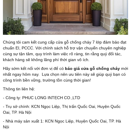
Chúng tôi cam kết cung cấp cửa gỗ chống cháy 7 lớp đảm bảo đạt
chuẩn EI, PCCC. Với chính sách hỗ trợ vận chuyển chuyên nghiệp
cùng sự tận tâm, quy trình làm việc rõ ràng, tin rằng quý đối tác,
khách hàng sẽ không lãng phí thời gian vô ích.
Hãy sớm kết nối với đơn vị để có
báo giá cửa gỗ chống cháy
mới
nhất ngay hôm nay. Lựa chọn nên ưu tiên này sẽ giúp quý bạn có
công trình bền vững, trường tồn cùng thời gian!
Thông tin liên hệ:
- Công ty: PHUC LONG INTECH CO.,LTD
- Trụ sở chính: KCN Ngọc Liệp, Thị trấn Quốc Oai, Huyện Quốc
Oai, TP. Hà Nội
- Nhà máy sản xuất 1: KCN Ngọc Liệp, Huyện Quốc Oai, TP. Hà
Nội