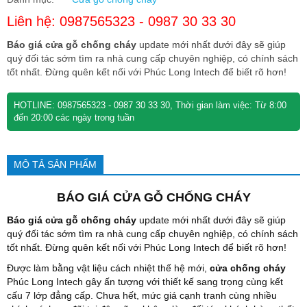
Liên hệ: 0987565323 - 0987 30 33 30
Báo giá cửa gỗ chống cháy
update mới nhất dưới đây sẽ giúp
quý đối tác sớm tìm ra nhà cung cấp chuyên nghiệp, có chính sách
tốt nhất. Đừng quên kết nối với Phúc Long Intech để biết rõ hơn!
HOTLINE: 0987565323 - 0987 30 33 30, Thời gian làm việc: Từ 8:00
đến 20:00 các ngày trong tuần
MÔ TẢ SẢN PHẨM
BÁO GIÁ CỬA GỖ CHỐNG CHÁY
Báo giá cửa gỗ chống cháy
update mới nhất dưới đây sẽ giúp
quý đối tác sớm tìm ra nhà cung cấp chuyên nghiệp, có chính sách
tốt nhất. Đừng quên kết nối với Phúc Long Intech để biết rõ hơn!
Được làm bằng vật liệu cách nhiệt thế hệ mới,
cửa chống cháy
Phúc Long Intech gây ấn tượng với thiết kế sang trọng cùng kết
cấu 7 lớp đẳng cấp. Chưa hết, mức giá cạnh tranh cùng nhiều