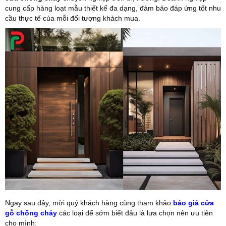
cung cấp hàng loạt mẫu thiết kế đa dạng, đảm bảo đáp ứng tốt nhu
cầu thực tế của mỗi đối tượng khách mua.
Ngay sau đây, mời quý khách hàng cùng tham khảo
báo giá cửa
gỗ chống cháy
các loại để sớm biết đâu là lựa chọn nên ưu tiên
cho mình: