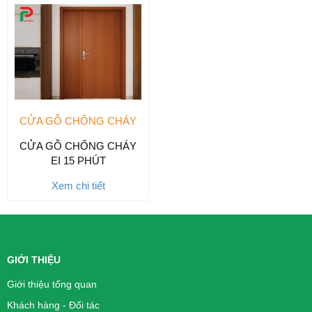
CỬA GỖ CHỐNG CHÁY
CỬA GỖ CHỐNG CHÁY
EI 15 PHÚT
Xem chi tiết
GIỚI THIỆU
Giới thiệu tổng quan
Khách hàng - Đối tác