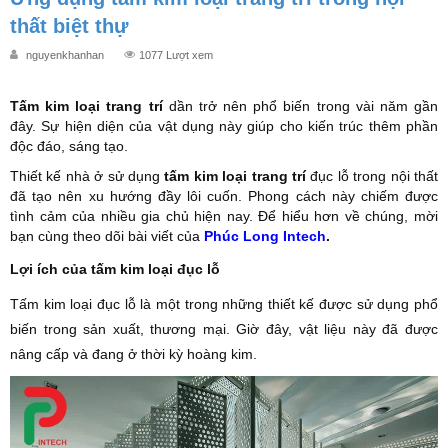
thất biệt thự
nguyenkhanhan
1077 Lượt xem
Tấm kim loại trang trí
dần trở nên phổ biến trong vài năm gần
đây. Sự hiện diện của vật dụng này giúp cho kiến trúc thêm phần
độc đáo, sáng tạo.
Thiết kế nhà ở sử dụng
tấm kim loại trang trí
đục lỗ trong nội thất
đã tạo nên xu hướng đầy lôi cuốn. Phong cách này chiếm được
tình cảm của nhiều gia chủ hiện nay. Để hiểu hơn về chúng, mời
bạn cùng theo dõi bài viết của
Phúc Long Intech
.
Lợi ích của tấm kim loại đục lỗ
Tấm kim loại đục lỗ là một trong những thiết kế được sử dụng phổ
biến trong sản xuất, thương mại. Giờ đây, vật liệu này đã được
nâng cấp và đang ở thời kỳ hoàng kim.