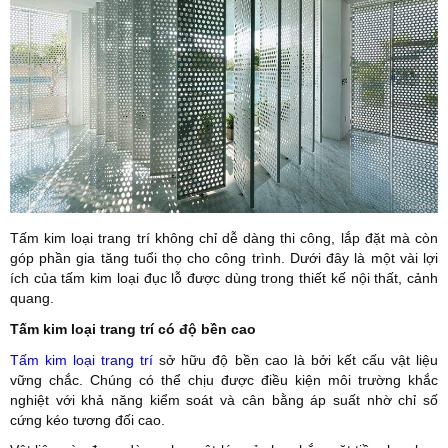
Tấm kim loại trang trí không chỉ dễ dàng thi công, lắp đặt mà còn
góp phần gia tăng tuổi thọ cho công trình. Dưới đây là một vài lợi
ích của tấm kim loại đục lỗ được dùng trong thiết kế nội thất, cảnh
quang.
Tấm kim loại trang trí có độ bền cao
Tấm kim loại trang trí
sở hữu độ bền cao là bởi kết cấu vật liệu
vững chắc. Chúng có thể chịu được điều kiện môi trường khắc
nghiệt với khả năng kiểm soát và cân bằng áp suất nhờ chỉ số
cứng kéo tương đối cao.