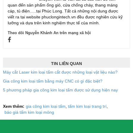
quan đến sản phẩm ống gió, cửa chống cháy, thang máng
cáp, tủ điện…..tại Phúc Long. Tất cả những nội dung được
viết ra tại website phuclongintech.vn đều được nghiên cứu kỹ
lưỡng và dựa trên kinh nghiệm thực tế của mình.
Theo dõi Nguyễn Khánh An trên mạng xã hội
TIN LIÊN QUAN
Máy cắt Laser kim loại tấm cắt được những loại vật liệu nào?
Gia công kim loại tấm bằng máy CNC có gì đặc biệt?
5 phương pháp gia công kim loại tấm được sử dụng hiện nay
Xem thêm:
gia công kim loại tấm
tấm kim loại trang trí
báo giá tấm kim loại mỏng