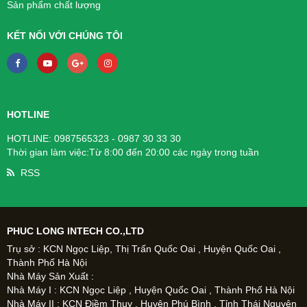
Sản phẩm chất lượng
KẾT NỐI VỚI CHÚNG TÔI
HOTLINE
HOTLINE: 0987565323 - 0987 30 33 30
Thời gian làm việc:Từ 8:00 đến 20:00 các ngày trong tuần
RSS
PHUC LONG INTECH CO.,LTD
Trụ sở : KCN Ngọc Liệp, Thị Trấn Quốc Oai , Huyện Quốc Oai ,
Thành Phố Hà Nội
Nhà Máy Sản Xuất :
Nhà Máy I : KCN Ngọc Liệp , Huyện Quốc Oai , Thành Phố Hà Nội
Nhà Máy II : KCN Điềm Thụy , Huyện Phú Bình , Tỉnh Thái Nguyên