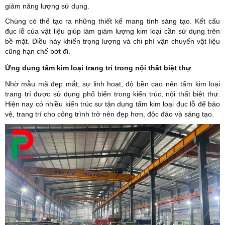
giảm năng lượng sử dụng.
Chúng có thể tạo ra những thiết kế mang tính sáng tạo. Kết cấu
đục lỗ của vật liệu giúp làm giảm lượng kim loại cần sử dụng trên
bề mặt. Điều này khiến trọng lượng và chi phí vận chuyển vật liệu
cũng hạn chế bớt đi.
Ứng dụng tấm kim loại trang trí trong nội thất biệt thự
Nhờ mẫu mã đẹp mắt, sự linh hoạt, độ bền cao nên tấm kim loại
trang trí được sử dụng phổ biến trong kiến trúc, nội thất biệt thự.
Hiện nay có nhiều kiến trúc sư tận dụng tấm kim loại đục lỗ để bảo
vệ, trang trí cho công trình trở nên đẹp hơn, độc đáo và sáng tạo.