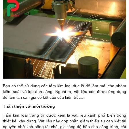
Bạn có thể sử dụng các tấm kim loại đục lỗ để làm mái che nhằm
kiểm soát và lọc ánh sáng. Ngoài ra, vật liệu còn được ứng dụng
để làm lan can gia cố kết cấu của kiến trúc…
Thân thiện với môi trường
Tấm kim loại trang trí được xem là vật liệu xanh phổ biến trong
thiết kế, xây dựng. Vật liệu này góp phần giảm thiểu sự cạn kiệt tài
nguyên nhờ khả năng tái chế, gia tăng độ bền cho công trình, cắt