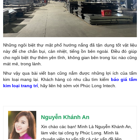
Những ngôi biệt thự mặt phố hướng nắng đã tận dụng tốt vật liệu
này để che chắn bụi, cản nhiệt, tiếng ồn bên ngoài. Điều đó giúp
cho ngôi biệt thự thêm yên tĩnh, không gian bên trong lúc nào cũng
mát mẻ, trong lành.
Như vậy qua bài viết bạn cũng nắm được những lợi ích của tấm
kim loại mang lại. Khách hàng có nhu cầu tìm kiếm
báo giá tấm
kim loại trang trí
, hãy liên hệ sớm với Phúc Long Intech.
Nguyễn Khánh An
Xin chào các bạn! Mình Là Nguyễn Khánh An,
làm việc tại công ty Phúc Long. Mình là
chuyên viên tư vấn tất cả các vấn đề liên