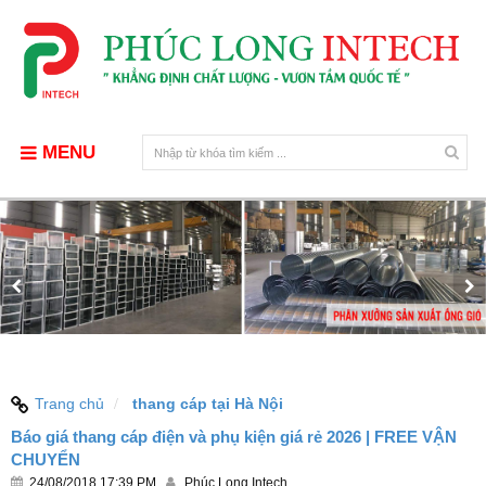
MENU
Trang chủ
thang cáp tại Hà Nội
Báo giá thang cáp điện và phụ kiện giá rẻ 2026 | FREE VẬN
CHUYỂN
24/08/2018 17:39 PM
Phúc Long Intech