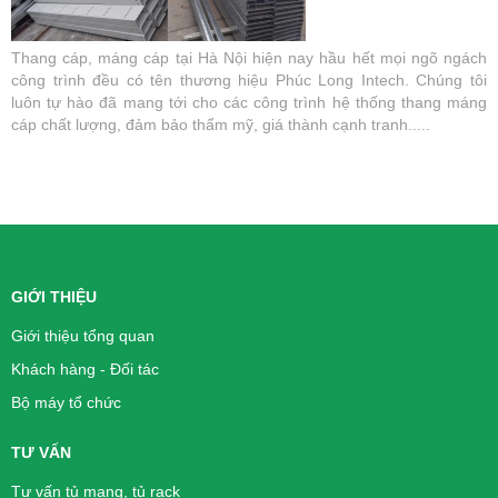
Thang cáp, máng cáp tại Hà Nội hiện nay hầu hết mọi ngõ ngách
công trình đều có tên thương hiệu Phúc Long Intech. Chúng tôi
luôn tự hào đã mang tới cho các công trình hệ thống thang máng
cáp chất lượng, đảm bảo thẩm mỹ, giá thành cạnh tranh.....
GIỚI THIỆU
Giới thiệu tổng quan
Khách hàng - Đối tác
Bộ máy tổ chức
TƯ VẤN
Tư vấn tủ mạng, tủ rack