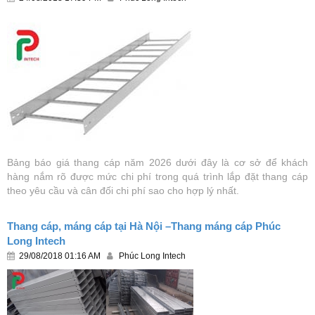
Bảng báo giá thang cáp năm 2026 dưới đây là cơ sở để khách
hàng nắm rõ được mức chi phí trong quá trình lắp đặt thang cáp
theo yêu cầu và cân đối chi phí sao cho hợp lý nhất.
Thang cáp, máng cáp tại Hà Nội –Thang máng cáp Phúc
Long Intech
29/08/2018 01:16 AM
Phúc Long Intech