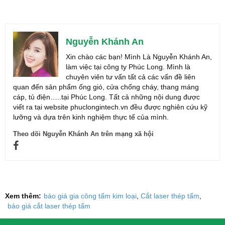
Nguyễn Khánh An
Xin chào các bạn! Mình Là Nguyễn Khánh An,
làm việc tại công ty Phúc Long. Mình là
chuyên viên tư vấn tất cả các vấn đề liên
quan đến sản phẩm ống gió, cửa chống cháy, thang máng
cáp, tủ điện…..tại Phúc Long. Tất cả những nội dung được
viết ra tại website phuclongintech.vn đều được nghiên cứu kỹ
lưỡng và dựa trên kinh nghiệm thực tế của mình.
Theo dõi Nguyễn Khánh An trên mạng xã hội
Xem thêm:
báo giá gia công tấm kim loại
Cắt laser thép tấm
báo giá cắt laser thép tấm