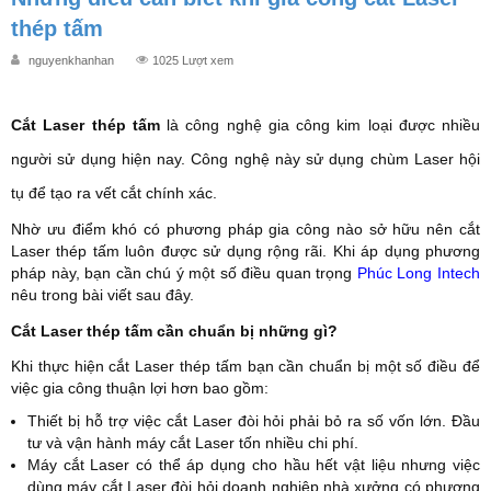
thép tấm
nguyenkhanhan
1025 Lượt xem
Cắt Laser thép tấm
là công nghệ gia công kim loại được nhiều
người sử dụng hiện nay. Công nghệ này sử dụng chùm Laser hội
tụ để tạo ra vết cắt chính xác.
Nhờ ưu điểm khó có phương pháp gia công nào sở hữu nên cắt
Laser thép tấm luôn được sử dụng rộng rãi. Khi áp dụng phương
pháp này, bạn cần chú ý một số điều quan trọng
Phúc Long Intech
nêu trong bài viết sau đây.
Cắt Laser thép tấm cần chuẩn bị những gì?
Khi thực hiện cắt Laser thép tấm bạn cần chuẩn bị một số điều để
việc gia công thuận lợi hơn bao gồm:
Thiết bị hỗ trợ việc cắt Laser đòi hỏi phải bỏ ra số vốn lớn. Đầu
tư và vận hành máy cắt Laser tốn nhiều chi phí.
Máy cắt Laser có thể áp dụng cho hầu hết vật liệu nhưng việc
dùng máy cắt Laser đòi hỏi doanh nghiệp nhà xưởng có phương