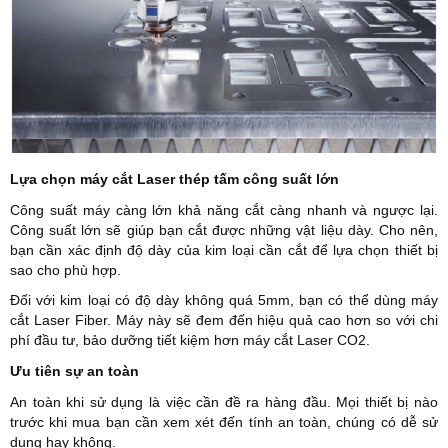
Lựa chọn máy cắt Laser thép tấm công suất lớn
Công suất máy càng lớn khả năng cắt càng nhanh và ngược lại.
Công suất lớn sẽ giúp bạn cắt được những vật liệu dày. Cho nên,
bạn cần xác định độ dày của kim loại cần cắt để lựa chọn thiết bị
sao cho phù hợp.
Đối với kim loại có độ dày không quá 5mm, bạn có thể dùng máy
cắt Laser Fiber. Máy này sẽ đem đến hiệu quả cao hơn so với chi
phí đầu tư, bảo dưỡng tiết kiệm hơn máy cắt Laser CO2.
Ưu tiên sự an toàn
An toàn khi sử dụng là việc cần đề ra hàng đầu. Mọi thiết bị nào
trước khi mua bạn cần xem xét đến tính an toàn, chúng có dễ sử
dụng hay không.