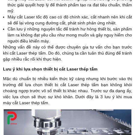
thức giải quyết hợp lý để thành phẩm tạo ra đạt tiêu chuẩn, thẩm
mỹ.
Máy cắt Laser tốc độ cao có độ chính xác, cắt nhanh nên khi cắt
sẽ để lại vòng cung đường cắt, phát sinh phản ứng nhiệt.
Cần lưu ý những nguyên tắc để tránh hư hỏng thiết bị, sản phẩm
làm ra không đạt yêu cầu như mong muốn và gây nguy hiểm cho
người điều khiển máy.
Những vấn đề này có thể được chuyên gia tư vấn cho bạn trước
khi cắt Laser thép tấm. Do đó, chúng ta cần tuân thủ đúng để tránh
gặp nhiều rắc rối khi thực hiện.
Lưu ý khi lựa chọn thiết bị cắt Laser thép tấm
Mặc dù chuẩn bị nhiều kiến thức kỹ càng nhưng khi bước vào thị
trường để lựa chọn thiết bị cắt Laser thép tấm bạn không khỏi
choáng ngợp trước vô số thiết bị khác nhau. Trước sự đa dạng ấy,
việc lựa chọn sẽ thực sự khó khăn. Dưới đây là 3 lưu ý khi mua
máy cắt Laser thép tấm.