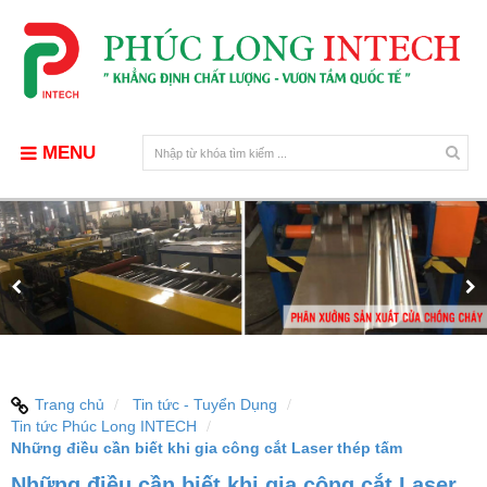
MENU
Trang chủ
Tin tức - Tuyển Dụng
Tin tức Phúc Long INTECH
Những điều cần biết khi gia công cắt Laser thép tấm
Những điều cần biết khi gia công cắt Laser