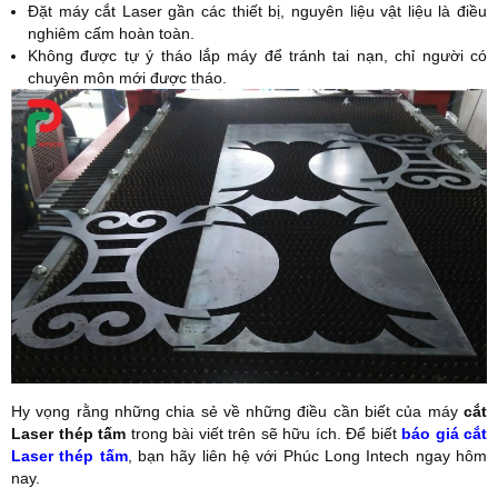
Đặt máy cắt Laser gần các thiết bị, nguyên liệu vật liệu là điều
nghiêm cấm hoàn toàn.
Không được tự ý tháo lắp máy để tránh tai nạn, chỉ người có
chuyên môn mới được tháo.
Hy vọng rằng những chia sẻ về những điều cần biết của máy
cắt
Laser thép tấm
trong bài viết trên sẽ hữu ích. Để biết
báo giá cắt
Laser thép tấm
, bạn hãy liên hệ với Phúc Long Intech ngay hôm
nay.