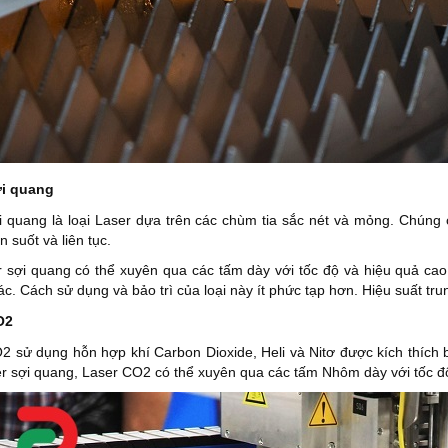
ợi quang
i quang là loại Laser dựa trên các chùm tia sắc nét và mỏng. Chúng 
 suốt và liên tục.
r sợi quang có thể xuyên qua các tấm dày với tốc độ và hiệu quả cao
c. Cách sử dụng và bảo trì của loại này ít phức tạp hơn. Hiệu suất tr
O2
2 sử dụng hỗn hợp khí Carbon Dioxide, Heli và Nitơ được kích thích b
r sợi quang, Laser CO2 có thể xuyên qua các tấm Nhôm dày với tốc đ