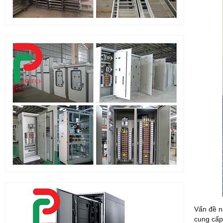
Vấn đề n
cung cấp