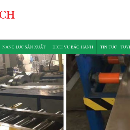
NĂNG LỰC SẢN XUẤT
DỊCH VỤ BẢO HÀNH
TIN TỨC - TU