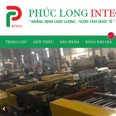
TRANG CHỦ
GIỚI THIỆU
SẢN PHẨM
BẢNG BÁO GIÁ