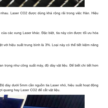
ác nhau. Laser CO2 được dùng khá rộng rãi trong việc Hàn. Hiệu
của các xung Laser khác. Đặc biệt, tia này còn được tối ưu hóa
với hiệu suất trung bình là 3%. Loại này có thể tiết kiệm năng
n trọng như công suất máy, độ dày vật liệu. Để biết chi tiết hơn
 Độ dày dưới 5mm cần nguồn tia Laser nhỏ, hiệu suất hoạt động
ợi quang hay Laser CO2 để cắt vật liệu.