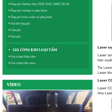
Ống gió chống cháy EI30, EI45, EI60, EI120
Ống gió vuông và phụ kiện
Ống gió tròn xoắn và phụ kiện
Giá đỡ ống gió
Cửa gió
Van gió
Laser s
GIA CÔNG KIM LOẠI TẤM
Laser sợ
Gia công thép tấm
hàn xuyên
Gia công tấm inox
Tia Lase
Laser khá
Laser C
VIDEO
Laser CO
như Lase