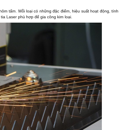
 Nhôm tấm. Mỗi loại có những đặc điểm, hiệu suất hoạt động, tính
 tia Laser phù hợp để gia công kim loại.