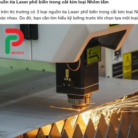
guồn tia Laser phổ biến trong cắt kim loại Nhôm tấm
trên thị trường có 3 loại nguồn tia Laser phổ biến trong cắt kim loại
khác nhau. Do đó, bạn cần tìm hiểu kỹ lưỡng trước khi chọn lựa một loại