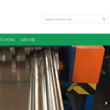
YỂN DỤNG
LIÊN HỆ