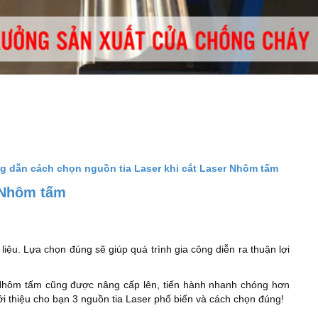
 dẫn cách chọn nguồn tia Laser khi cắt Laser Nhôm tấm
r Nhôm tấm
iệu. Lựa chọn đúng sẽ giúp quá trình gia công diễn ra thuận lợi
r Nhôm tấm cũng được nâng cấp lên, tiến hành nhanh chóng hơn
ới thiệu cho bạn 3 nguồn tia Laser phổ biến và cách chọn đúng!