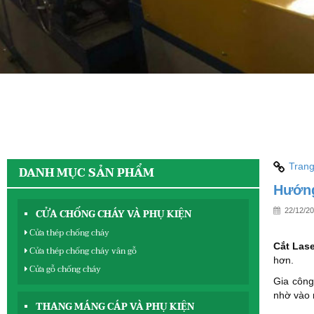
Trang
DANH MỤC SẢN PHẨM
Hướng
22/12/2
CỬA CHỐNG CHÁY VÀ PHỤ KIỆN
Cửa thép chống cháy
Cắt Las
Cửa thép chống cháy vân gỗ
hơn.
Cửa gỗ chống cháy
Gia công
nhờ vào m
THANG MÁNG CÁP VÀ PHỤ KIỆN