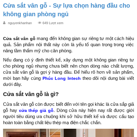
Cửa sắt vân gỗ - Sự lựa chọn hàng đầu cho
không gian phòng ngủ
nguyenkhanhan
649 Lượt xem
Cửa sắt vân gỗ
mang đến không gian sự riêng tư một cách hiệu
quả. Sản phẩm nội thất này còn là yếu tố quan trọng trong việc
nâng tầm thẩm mỹ cho căn phòng.
Nếu đang có ý định thiết kế, xây dựng một không gian riêng tư
cho phòng ngủ nhưng chưa biết nên chọn dòng nào chất lượng,
cửa sắt vân gỗ là gợi ý hàng đầu. Để hiểu rõ hơn về sản phẩm,
mời bạn hãy cùng
Phúc Long Intech
theo dõi nội dung bài viết
dưới đây.
Cửa sắt vân gỗ là gì?
Cửa sắt vân gỗ còn được biết đến với tên gọi khác là cửa sắp giả
gỗ hay
cửa thép giả gỗ
. Dòng cửa này hiện nay rất được giới
người tiêu dùng ưa chuộng khi sở hữu thiết kế và được cấu tạo
hoàn toàn bằng chất liệu thép mạ điện chắc chắn.