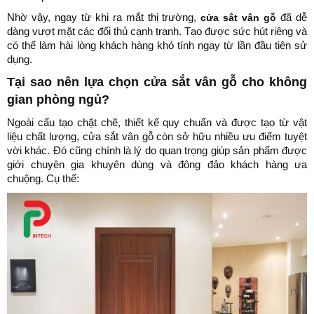
Nhờ vậy, ngay từ khi ra mắt thị trường,
cửa sắt vân gỗ
đã dễ
dàng vượt mặt các đối thủ cạnh tranh. Tạo được sức hút riêng và
có thể làm hài lòng khách hàng khó tính ngay từ lần đầu tiên sử
dụng.
Tại sao nên lựa chọn cửa sắt vân gỗ cho không
gian phòng ngủ?
Ngoài cấu tạo chặt chẽ, thiết kế quy chuẩn và được tạo từ vật
liệu chất lượng, cửa sắt vân gỗ còn sở hữu nhiều ưu điểm tuyệt
vời khác. Đó cũng chính là lý do quan trọng giúp sản phẩm được
giới chuyên gia khuyên dùng và đông đảo khách hàng ưa
chuộng. Cụ thể: