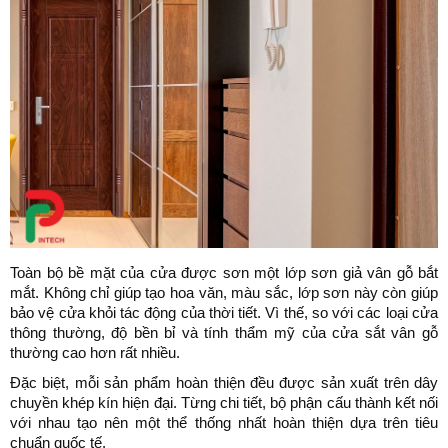
Toàn bộ bề mặt của cửa được sơn một lớp sơn giả vân gỗ bắt
mắt. Không chỉ giúp tạo hoa văn, màu sắc, lớp sơn này còn giúp
bảo vệ cửa khỏi tác động của thời tiết. Vì thế, so với các loại cửa
thông thường, độ bền bỉ và tính thẩm mỹ của cửa sắt vân gỗ
thường cao hơn rất nhiều.
Đặc biệt, mỗi sản phẩm hoàn thiện đều được sản xuất trên dây
chuyền khép kín hiện đại. Từng chi tiết, bộ phận cấu thành kết nối
với nhau tạo nên một thể thống nhất hoàn thiện dựa trên tiêu
chuẩn quốc tế.