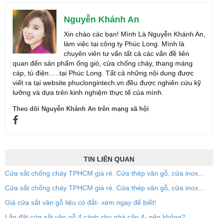
Nguyễn Khánh An
Xin chào các bạn! Mình Là Nguyễn Khánh An,
làm việc tại công ty Phúc Long. Mình là
chuyên viên tư vấn tất cả các vấn đề liên
quan đến sản phẩm ống gió, cửa chống cháy, thang máng
cáp, tủ điện…..tại Phúc Long. Tất cả những nội dung được
viết ra tại website phuclongintech.vn đều được nghiên cứu kỹ
lưỡng và dựa trên kinh nghiệm thực tế của mình.
Theo dõi Nguyễn Khánh An trên mạng xã hội
TIN LIÊN QUAN
Cửa sắt chống cháy TPHCM giá rẻ. Cửa thép vân gỗ, cửa inox…
Cửa sắt chống cháy TPHCM giá rẻ. Cửa thép vân gỗ, cửa inox…
Giá cửa sắt vân gỗ liệu có đắt- xem ngay để biết!
Lắp đặt cửa sắt vân gỗ 4 cánh cho nhà cấp 4- nên không?