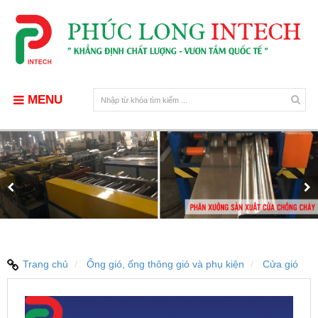
MENU
Trang chủ
Ống gió, ống thông gió và phụ kiện
Cửa gió