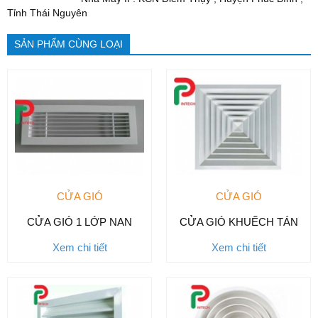
Tỉnh Thái Nguyên
SẢN PHẨM CÙNG LOẠI
CỬA GIÓ
CỬA GIÓ
CỬA GIÓ 1 LỚP NAN
CỬA GIÓ KHUẾCH TÁN
Xem chi tiết
Xem chi tiết