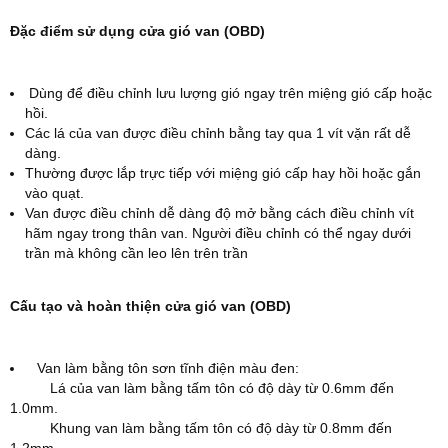
Đặc điểm sử dụng cửa gió van (OBD)
Dùng để điều chỉnh lưu lượng gió ngay trên miệng gió cấp hoặc
hồi.
Các lá của van được điều chỉnh bằng tay qua 1 vít vặn rất dễ
dàng.
Thường được lắp trực tiếp với miệng gió cấp hay hồi hoặc gắn
vào quạt.
Van được điều chỉnh dễ dàng độ mở bằng cách điều chỉnh vít
hãm ngay trong thân van. Người điều chỉnh có thể ngay dưới
trần mà không cần leo lên trên trần
Cấu tạo và hoàn thiện cửa gió van (OBD)
Van làm bằng tôn sơn tĩnh điện màu đen:
Lá của van làm bằng tấm tôn có độ dày từ 0.6mm đến
1.0mm.
Khung van làm bằng tấm tôn có độ dày từ 0.8mm đến