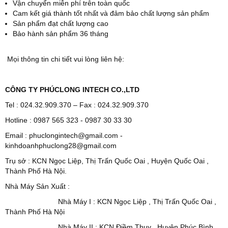
Vận chuyển miễn phí trên toàn quốc
Cam kết giá thành tốt nhất và đảm bảo chất lượng sản phẩm
Sản phẩm đạt chất lượng cao
Bảo hành sản phẩm 36 tháng
Mọi thông tin chi tiết vui lòng liên hệ:
CÔNG TY PHÚCLONG INTECH CO.,LTD
Tel : 024.32.909.370 – Fax : 024.32.909.370
Hotline : 0987 565 323 - 0987 30 33 30
Email : phuclongintech@gmail.com -
kinhdoanhphuclong28@gmail.com
Trụ sở : KCN Ngọc Liệp, Thị Trấn Quốc Oai , Huyện Quốc Oai ,
Thành Phố Hà Nội.
Nhà Máy Sản Xuất :
Nhà Máy I : KCN Ngọc Liệp , Thị Trấn Quốc Oai ,
Thành Phố Hà Nội
Nhà Máy II : KCN Điềm Thụy , Huyện Phúc Bình ,