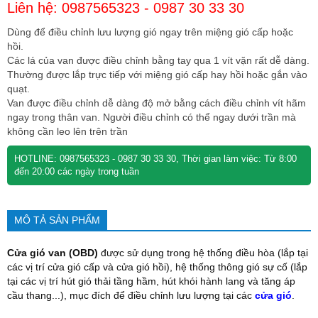
Liên hệ: 0987565323 - 0987 30 33 30
Dùng để điều chỉnh lưu lượng gió ngay trên miệng gió cấp hoặc
hồi.
Các lá của van được điều chỉnh bằng tay qua 1 vít vặn rất dễ dàng.
Thường được lắp trực tiếp với miệng gió cấp hay hồi hoặc gắn vào
quạt.
Van được điều chỉnh dễ dàng độ mở bằng cách điều chỉnh vít hãm
ngay trong thân van. Người điều chỉnh có thể ngay dưới trần mà
không cần leo lên trên trần
HOTLINE: 0987565323 - 0987 30 33 30, Thời gian làm việc: Từ 8:00
đến 20:00 các ngày trong tuần
MÔ TẢ SẢN PHẨM
Cửa gió van (OBD)
được sử dụng trong hệ thống điều hòa (lắp tại
các vị trí cửa gió cấp và cửa gió hồi), hệ thống thông gió sự cố (lắp
tại các vị trí hút gió thải tầng hầm, hút khói hành lang và tăng áp
cầu thang...), mục đích để điều chỉnh lưu lượng tại các
cửa gió
.