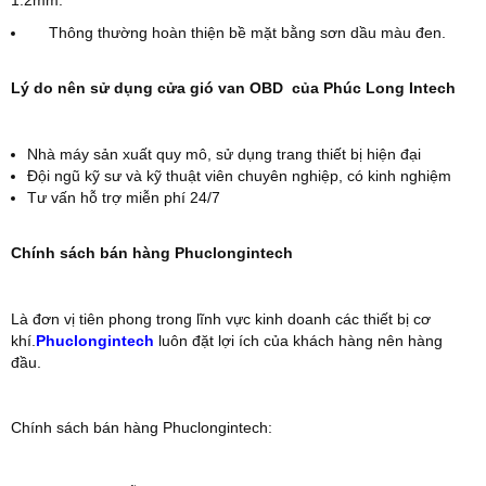
1.2mm.
Thông thường hoàn thiện bề mặt bằng sơn dầu màu đen.
Lý do nên sử dụng cửa gió van OBD của Phúc Long Intech
Nhà máy sản xuất quy mô, sử dụng trang thiết bị hiện đại
Đội ngũ kỹ sư và kỹ thuật viên chuyên nghiệp, có kinh nghiệm
Tư vấn hỗ trợ miễn phí 24/7
Chính sách bán hàng Phuclongintech
Là đơn vị tiên phong trong lĩnh vực kinh doanh các thiết bị cơ
khí.
Phuclongintech
luôn đặt lợi ích của khách hàng nên hàng
đầu.
Chính sách bán hàng Phuclongintech: