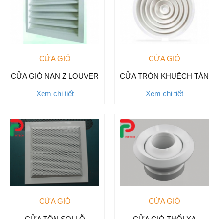
CỬA GIÓ
CỬA GIÓ
CỬA GIÓ NAN Z LOUVER
CỬA TRÒN KHUẾCH TÁN
Xem chi tiết
Xem chi tiết
CỬA GIÓ
CỬA GIÓ
CỬA TÔN SOI LỖ
CỬA GIÓ THỔI XA