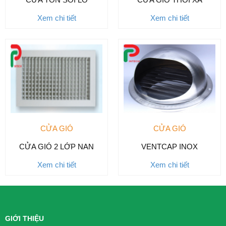
Xem chi tiết
Xem chi tiết
CỬA GIÓ
CỬA GIÓ
CỬA GIÓ 2 LỚP NAN
VENTCAP INOX
Xem chi tiết
Xem chi tiết
GIỚI THIỆU