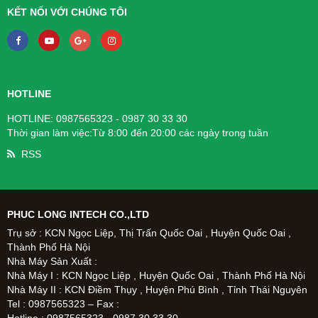
KẾT NỐI VỚI CHÚNG TÔI
HOTLINE
HOTLINE: 0987565323 - 0987 30 33 30
Thời gian làm việc:Từ 8:00 đến 20:00 các ngày trong tuần
RSS
PHUC LONG INTECH CO.,LTD
Trụ sở : KCN Ngọc Liệp, Thị Trấn Quốc Oai , Huyện Quốc Oai ,
Thành Phố Hà Nội
Nhà Máy Sản Xuất :
Nhà Máy I : KCN Ngọc Liệp , Huyện Quốc Oai , Thành Phố Hà Nội
Nhà Máy II : KCN Điềm Thụy , Huyện Phú Bình , Tỉnh Thái Nguyên
Tel : 0987565323 – Fax :