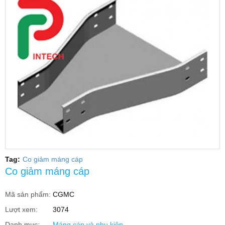
Tag:
Co giảm máng cáp
Co giảm máng cáp
Mã sản phẩm:
CGMC
Lượt xem:
3074
Danh mục:
Máng cáp và phụ kiện