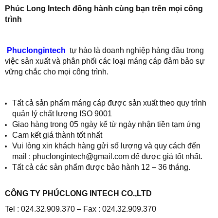
Phúc Long Intech đồng hành cùng bạn trên mọi công
trình
Phuclongintech
tự hào là doanh nghiệp hàng đầu trong
việc sản xuất và phân phối các loại máng cáp đảm bảo sự
vững chắc cho mọi công trình.
Tất cả sản phẩm máng cáp được sản xuất theo quy trình
quản lý chất lượng ISO 9001
Giao hàng trong 05 ngày kể từ ngày nhận tiền tạm ứng
Cam kết giá thành tốt nhất
Vui lòng xin khách hàng gửi số lượng và quy cách đến
mail : phuclongintech@gmail.com để được giá tốt nhất.
Tất cả các sản phẩm được bảo hành 12 – 36 tháng.
CÔNG TY PHÚCLONG INTECH CO.,LTD
Tel : 024.32.909.370 – Fax : 024.32.909.370