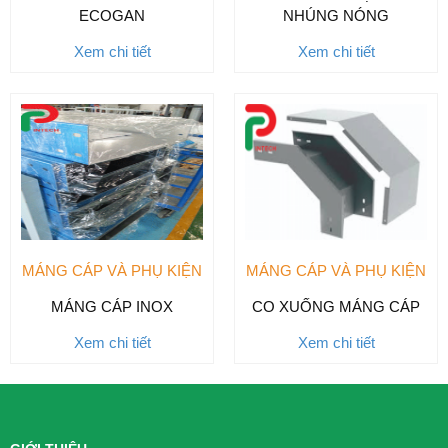
ECOGAN
NHÚNG NÓNG
Xem chi tiết
Xem chi tiết
MÁNG CÁP VÀ PHỤ KIỆN
MÁNG CÁP VÀ PHỤ KIỆN
MÁNG CÁP INOX
CO XUỐNG MÁNG CÁP
Xem chi tiết
Xem chi tiết