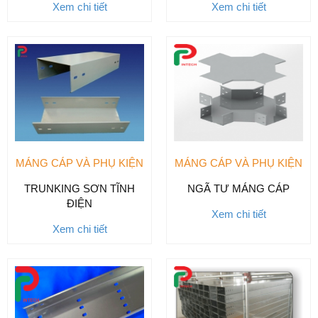
Xem chi tiết
Xem chi tiết
MÁNG CÁP VÀ PHỤ KIỆN
MÁNG CÁP VÀ PHỤ KIỆN
TRUNKING SƠN TĨNH
NGÃ TƯ MÁNG CÁP
ĐIỆN
Xem chi tiết
Xem chi tiết