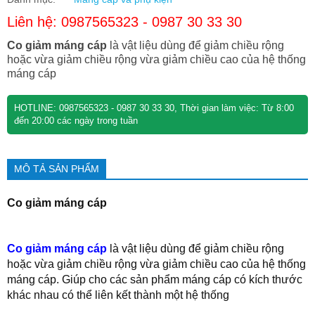
Liên hệ: 0987565323 - 0987 30 33 30
Co giảm máng cáp
là vật liệu dùng để giảm chiều rộng
hoặc vừa giảm chiều rộng vừa giảm chiều cao của hệ thống
máng cáp
HOTLINE: 0987565323 - 0987 30 33 30, Thời gian làm việc: Từ 8:00
đến 20:00 các ngày trong tuần
MÔ TẢ SẢN PHẨM
Co giảm máng cáp
Co giảm máng cáp
là vật liệu dùng để giảm chiều rộng
hoặc vừa giảm chiều rộng vừa giảm chiều cao của hệ thống
máng cáp. Giúp cho các sản phẩm máng cáp có kích thước
khác nhau có thể liên kết thành một hệ thống