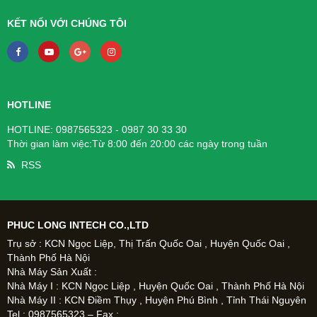
KẾT NỐI VỚI CHÚNG TÔI
HOTLINE
HOTLINE: 0987565323 - 0987 30 33 30
Thời gian làm việc:Từ 8:00 đến 20:00 các ngày trong tuần
RSS
PHUC LONG INTECH CO.,LTD
Trụ sở : KCN Ngọc Liệp, Thị Trấn Quốc Oai , Huyện Quốc Oai ,
Thành Phố Hà Nội
Nhà Máy Sản Xuất :
Nhà Máy I : KCN Ngọc Liệp , Huyện Quốc Oai , Thành Phố Hà Nội
Nhà Máy II : KCN Điềm Thụy , Huyện Phú Bình , Tỉnh Thái Nguyên
Tel : 0987565323 – Fax :