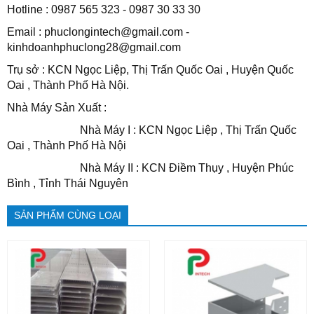
Hotline : 0987 565 323 - 0987 30 33 30
Email : phuclongintech@gmail.com -
kinhdoanhphuclong28@gmail.com
Trụ sở : KCN Ngọc Liệp, Thị Trấn Quốc Oai , Huyện Quốc
Oai , Thành Phố Hà Nội.
Nhà Máy Sản Xuất :
Nhà Máy I : KCN Ngọc Liệp , Thị Trấn Quốc
Oai , Thành Phố Hà Nội
Nhà Máy II : KCN Điềm Thụy , Huyện Phúc
Bình , Tỉnh Thái Nguyên
SẢN PHẨM CÙNG LOẠI