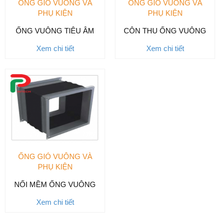
ỐNG GIÓ VUÔNG VÀ
ỐNG GIÓ VUÔNG VÀ
PHỤ KIỆN
PHỤ KIỆN
ỐNG VUÔNG TIÊU ÂM
CÔN THU ỐNG VUÔNG
Xem chi tiết
Xem chi tiết
ỐNG GIÓ VUÔNG VÀ
PHỤ KIỆN
NỐI MỀM ỐNG VUÔNG
Xem chi tiết