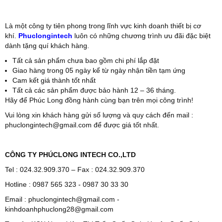
Là một công ty tiên phong trong lĩnh vực kinh doanh thiết bị cơ
khí.
Phuclongintech
luôn có những chương trình ưu đãi đặc biệt
dành tặng quí khách hàng.
Tất cả sản phẩm chưa bao gồm chi phí lắp đặt
Giao hàng trong 05 ngày kể từ ngày nhận tiền tạm ứng
Cam kết giá thành tốt nhất
Tất cả các sản phẩm được bảo hành 12 – 36 tháng.
Hãy để Phúc Long đồng hành cùng bạn trên mọi công trình!
Vui lòng xin khách hàng gửi số lượng và quy cách đến mail :
phuclongintech@gmail.com để được giá tốt nhất.
CÔNG TY PHÚCLONG INTECH CO.,LTD
Tel : 024.32.909.370 – Fax : 024.32.909.370
Hotline : 0987 565 323 - 0987 30 33 30
Email : phuclongintech@gmail.com -
kinhdoanhphuclong28@gmail.com