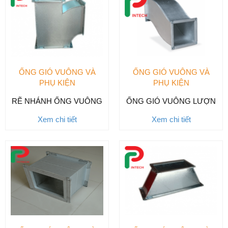
ỐNG GIÓ VUÔNG VÀ
ỐNG GIÓ VUÔNG VÀ
PHỤ KIỆN
PHỤ KIỆN
RẼ NHÁNH ỐNG VUÔNG
ỐNG GIÓ VUÔNG LƯỢN
Xem chi tiết
Xem chi tiết