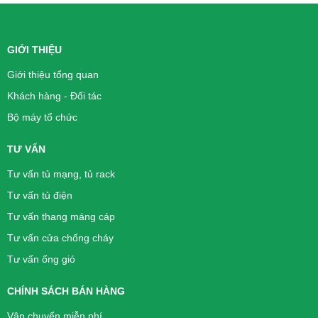
GIỚI THIỆU
Giới thiệu tổng quan
Khách hàng - Đối tác
Bộ máy tổ chức
TƯ VẤN
Tư vấn tủ mạng, tủ rack
Tư vấn tủ điện
Tư vấn thang máng cáp
Tư vấn cửa chống cháy
Tư vấn ống gió
CHÍNH SÁCH BÁN HÀNG
Vận chuyển miễn phí