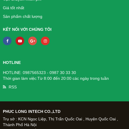
Giá tốt nhất
Sản phẩm chất lượng
KẾT NỐI VỚI CHÚNG TÔI
HOTLINE
HOTLINE: 0987565323 - 0987 30 33 30
Thời gian làm việc:Từ 8:00 đến 20:00 các ngày trong tuần
RSS
PHUC LONG INTECH CO.,LTD
Trụ sở : KCN Ngọc Liệp, Thị Trấn Quốc Oai , Huyện Quốc Oai ,
Thành Phố Hà Nội