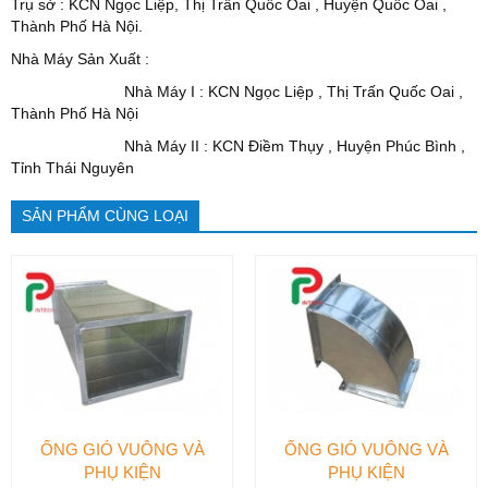
Trụ sở : KCN Ngọc Liệp, Thị Trấn Quốc Oai , Huyện Quốc Oai ,
Thành Phố Hà Nội.
Nhà Máy Sản Xuất :
Nhà Máy I : KCN Ngọc Liệp , Thị Trấn Quốc Oai ,
Thành Phố Hà Nội
Nhà Máy II : KCN Điềm Thụy , Huyện Phúc Bình ,
Tỉnh Thái Nguyên
SẢN PHẨM CÙNG LOẠI
ỐNG GIÓ VUÔNG VÀ
ỐNG GIÓ VUÔNG VÀ
PHỤ KIỆN
PHỤ KIỆN