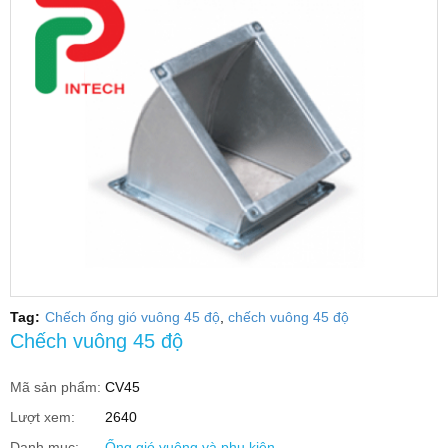
Tag:
Chếch ống gió vuông 45 độ
chếch vuông 45 độ
Chếch vuông 45 độ
Mã sản phẩm:
CV45
Lượt xem:
2640
Danh mục:
Ống gió vuông và phụ kiện